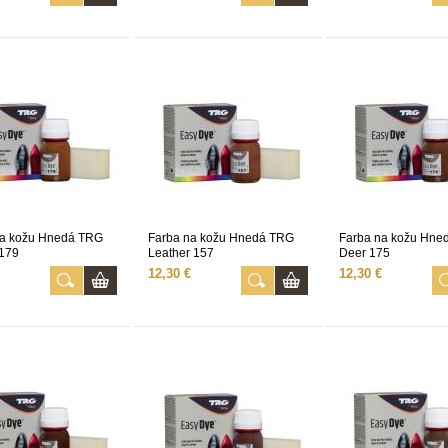
na kožu Hnedá TRG
Farba na kožu Hnedá TRG
Farba na kožu Hne
 179
Leather 157
Deer 175
12,30 €
12,30 €