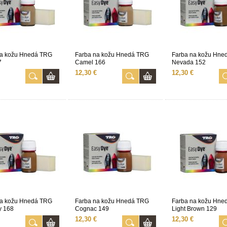
na kožu Hnedá TRG
Farba na kožu Hnedá TRG
Farba na kožu Hne
7
Camel 166
Nevada 152
12,30 €
12,30 €
na kožu Hnedá TRG
Farba na kožu Hnedá TRG
Farba na kožu Hne
y 168
Cognac 149
Light Brown 129
12,30 €
12,30 €