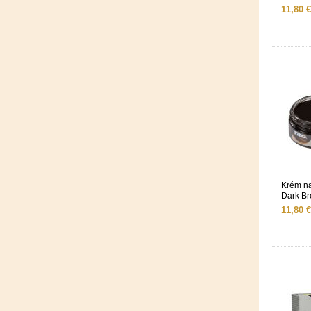
11,80 €
Krém n
Dark B
11,80 €