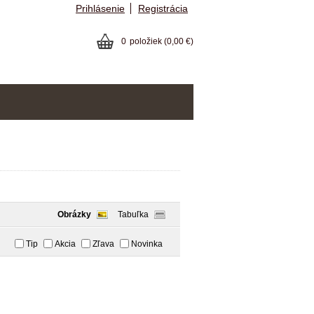
Prihlásenie
Registrácia
0
položiek
(0,00 €)
Obrázky
Tabuľka
Tip
Akcia
Zľava
Novinka