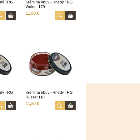
edý TRG
Krém na obuv - Hnedý TRG
Walnut 179
11,80 €
edý TRG
Krém na obuv - Hnedý TRG
Russet 110
11,80 €