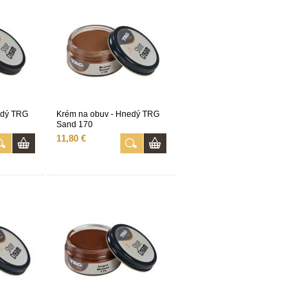
edý TRG
Krém na obuv - Hnedý TRG
Sand 170
11,80 €