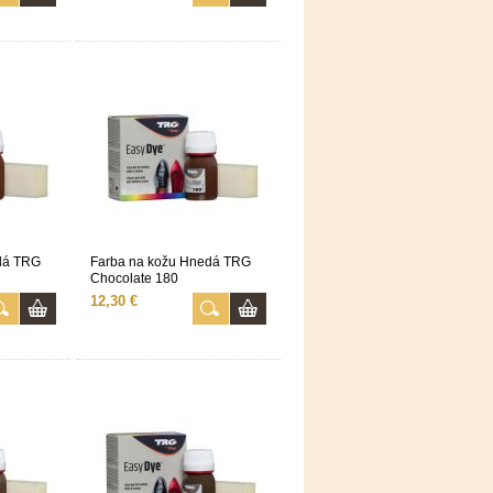
dá TRG
Farba na kožu Hnedá TRG
Chocolate 180
12,30 €