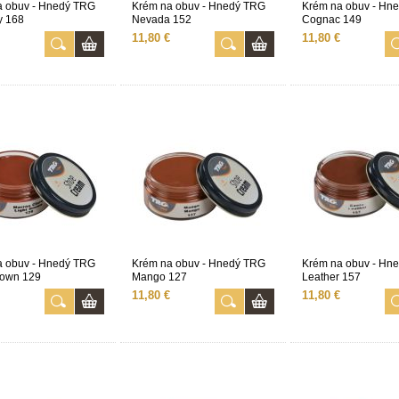
a obuv - Hnedý TRG
Krém na obuv - Hnedý TRG
Krém na obuv - Hn
y 168
Nevada 152
Cognac 149
11,80 €
11,80 €
a obuv - Hnedý TRG
Krém na obuv - Hnedý TRG
Krém na obuv - Hn
rown 129
Mango 127
Leather 157
11,80 €
11,80 €