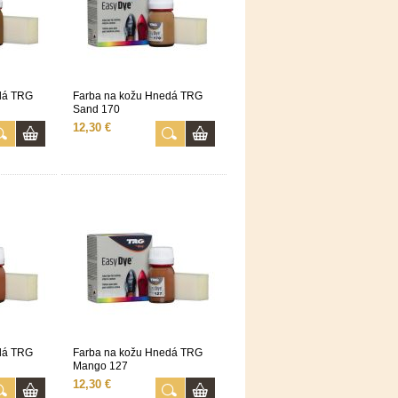
dá TRG
Farba na kožu Hnedá TRG
Sand 170
12,30 €
dá TRG
Farba na kožu Hnedá TRG
Mango 127
12,30 €