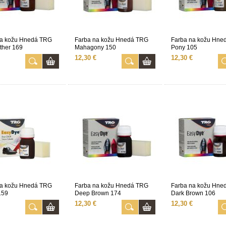
na kožu Hnedá TRG
Farba na kožu Hnedá TRG
Farba na kožu Hne
ther 169
Mahagony 150
Pony 105
12,30 €
12,30 €
na kožu Hnedá TRG
Farba na kožu Hnedá TRG
Farba na kožu Hne
159
Deep Brown 174
Dark Brown 106
12,30 €
12,30 €