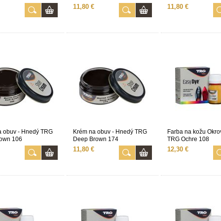
11,80 €
11,80 €
a obuv - Hnedý TRG
Krém na obuv - Hnedý TRG
Farba na kožu Okrov
rown 106
Deep Brown 174
TRG Ochre 108
11,80 €
12,30 €