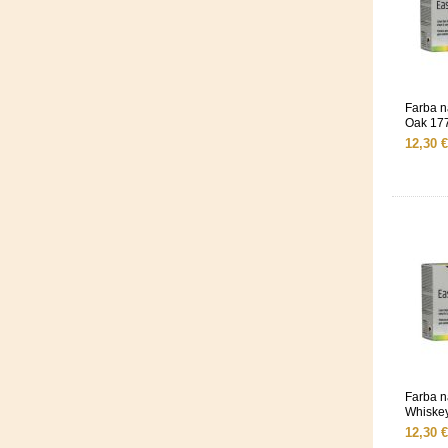
Farba 
Oak 17
12,30 €
Farba 
Whiske
12,30 €