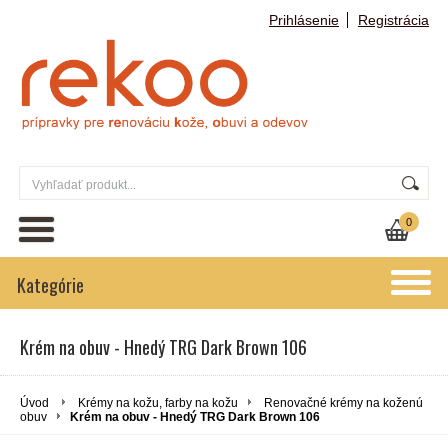
Prihlásenie
Registrácia
0
Kategórie
Krém na obuv - Hnedý TRG Dark Brown 106
Úvod
Krémy na kožu, farby na kožu
Renovačné krémy na koženú
obuv
Krém na obuv - Hnedý TRG Dark Brown 106