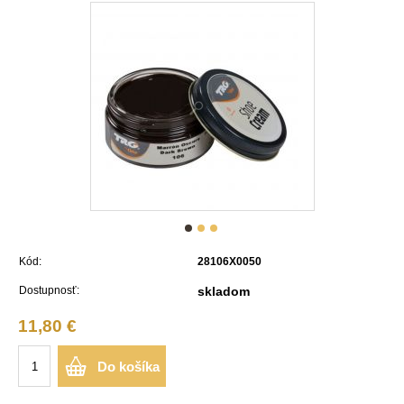
Kód:
28106X0050
Dostupnosť:
skladom
11,80 €
Do košíka