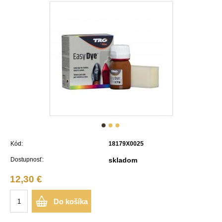
Kód:
18179X0025
Dostupnosť:
skladom
12,30 €
Do košíka