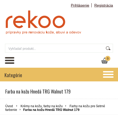
Prihlásenie
Registrácia
0
Kategórie
Farba na kožu Hnedá TRG Walnut 179
Úvod
Krémy na kožu, farby na kožu
Farby na kožu pre šetrné
farbenie
Farba na kožu Hnedá TRG Walnut 179