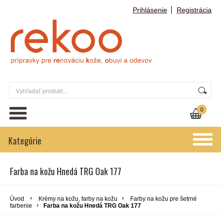
Prihlásenie
Registrácia
0
Kategórie
Farba na kožu Hnedá TRG Oak 177
Úvod
Krémy na kožu, farby na kožu
Farby na kožu pre šetrné
farbenie
Farba na kožu Hnedá TRG Oak 177