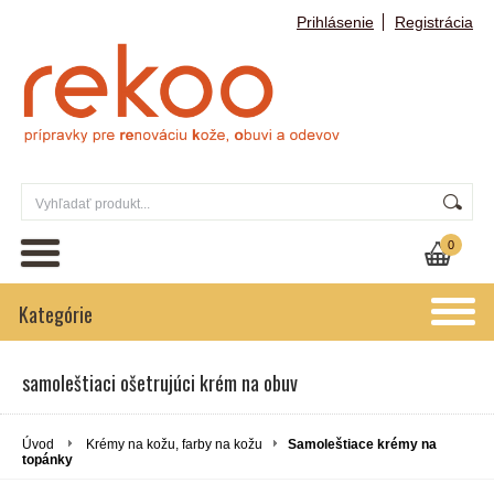
Prihlásenie
Registrácia
0
Kategórie
samoleštiaci ošetrujúci krém na obuv
Úvod
Krémy na kožu, farby na kožu
Samoleštiace krémy na
topánky