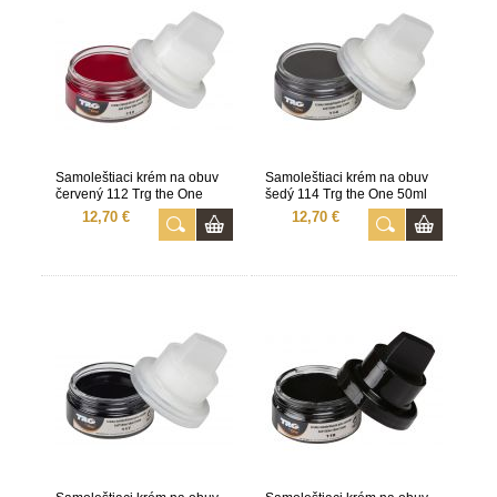
Samoleštiaci krém na obuv
Samoleštiaci krém na obuv
červený 112 Trg the One
šedý 114 Trg the One 50ml
50ml
12,70 €
12,70 €