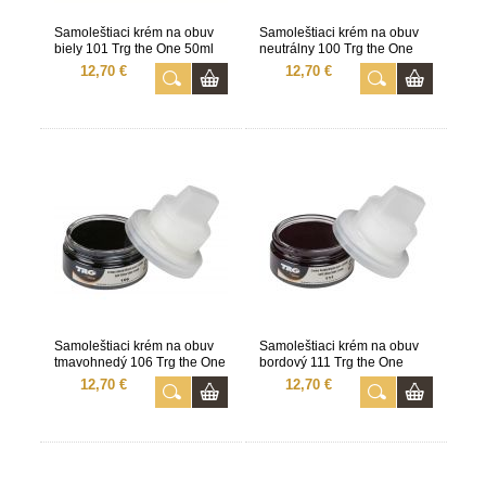
Samoleštiaci krém na obuv
Samoleštiaci krém na obuv
biely 101 Trg the One 50ml
neutrálny 100 Trg the One
50ml
12,70 €
12,70 €
Samoleštiaci krém na obuv
Samoleštiaci krém na obuv
tmavohnedý 106 Trg the One
bordový 111 Trg the One
50ml
50ml
12,70 €
12,70 €