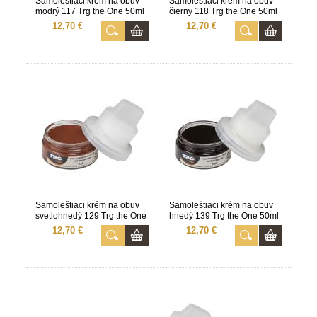
Samoleštiaci krém na obuv
Samoleštiaci krém na obuv
modrý 117 Trg the One 50ml
čierny 118 Trg the One 50ml
12,70 €
12,70 €
Samoleštiaci krém na obuv
Samoleštiaci krém na obuv
svetlohnedý 129 Trg the One
hnedý 139 Trg the One 50ml
50ml
12,70 €
12,70 €