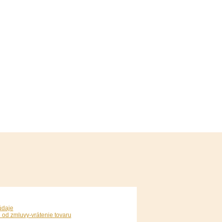
údaje
 od zmluvy-vrátenie tovaru