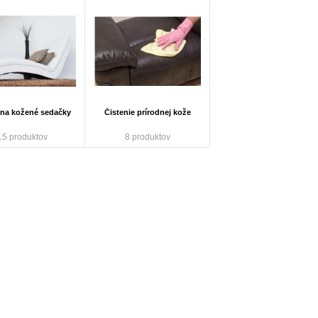
na kožené sedačky
Čistenie prírodnej kože
15 produktov
8 produktov