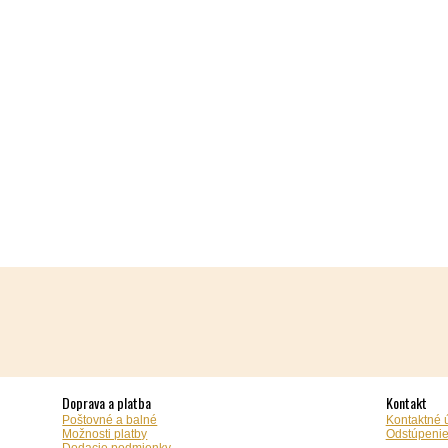
Doprava a platba
Kontakt
Poštovné a balné
Kontaktné 
Možnosti platby
Odstúpenie