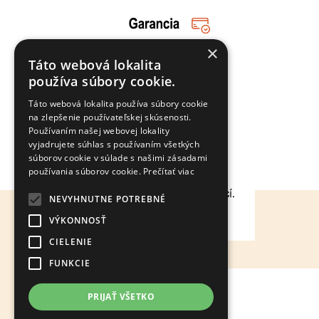
×
Táto webová lokalita
používa súbory cookie.
Táto webová lokalita používa súbory cookie
na zlepšenie používateľskej skúsenosti.
Používaním našej webovej lokality
vyjadrujete súhlas s používaním všetkých
súborov cookie v súlade s našimi zásadami
používania súborov cookie.
Prečítať viac
NEVYHNUTNE POTREBNÉ
VÝKONNOSŤ
CIELENIE
FUNKCIE
Info
PRIJAŤ VŠETKO
O nás
Obchodné podmienky