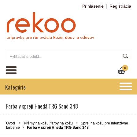
Prihlásenie
Registrácia
0
Kategórie
Farba v spreji Hnedá TRG Sand 348
Úvod
Krémy na kožu, farby na kožu
Sprej na kožu pre intenzívne
farbenie
Farba v spreji Hnedá TRG Sand 348