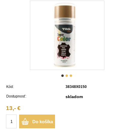
Kód:
38348X0150
Dostupnosť:
skladom
13,- €
Do košíka