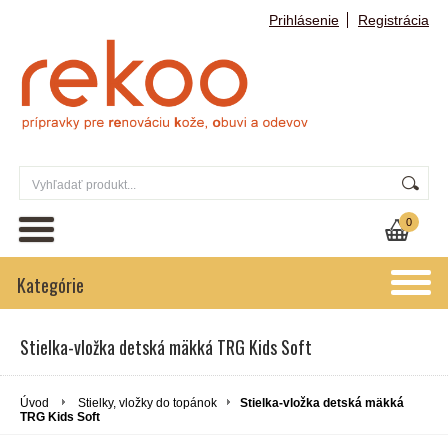
Prihlásenie
Registrácia
0
Kategórie
Stielka-vložka detská mäkká TRG Kids Soft
Úvod
Stielky, vložky do topánok
Stielka-vložka detská mäkká
TRG Kids Soft