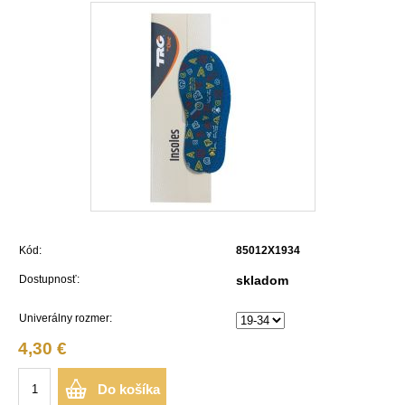
Kód:
85012X1934
Dostupnosť:
skladom
Univerálny rozmer:
4,30 €
Do košíka