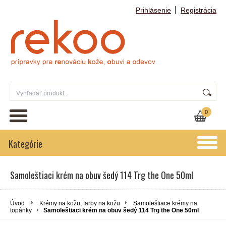
Prihlásenie
Registrácia
0
Kategórie
Samoleštiaci krém na obuv šedý 114 Trg the One 50ml
Úvod
Krémy na kožu, farby na kožu
Samoleštiace krémy na
topánky
Samoleštiaci krém na obuv šedý 114 Trg the One 50ml