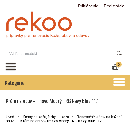
Prihlásenie
Registrácia
0
Kategórie
Krém na obuv - Tmavo Modrý TRG Navy Blue 117
Úvod
Krémy na kožu, farby na kožu
Renovačné krémy na koženú
obuv
Krém na obuv - Tmavo Modrý TRG Navy Blue 117