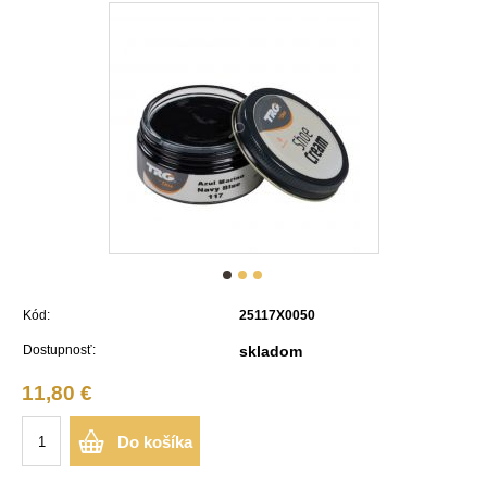
Kód:
25117X0050
Dostupnosť:
skladom
11,80 €
Do košíka