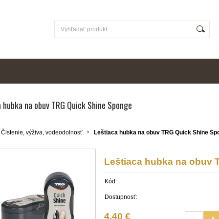
a hubka na obuv TRG Quick Shine Sponge
Čistenie, výživa, vodeodolnosť
Leštiaca hubka na obuv TRG Quick Shine Sp
Leštiaca hubka na obuv
Kód:
Dostupnosť:
4,40 €