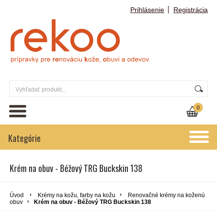
Prihlásenie
Registrácia
0
Kategórie
Krém na obuv - Béžový TRG Buckskin 138
Úvod
Krémy na kožu, farby na kožu
Renovačné krémy na koženú
obuv
Krém na obuv - Béžový TRG Buckskin 138