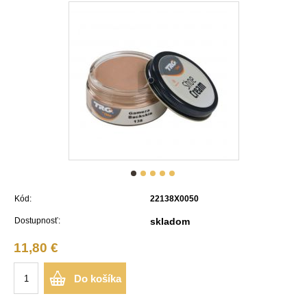
Kód:
22138X0050
Dostupnosť:
skladom
11,80 €
Do košíka