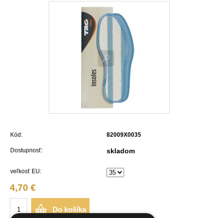
Kód:
82009X0035
Dostupnosť:
skladom
veľkosť EU:
4,70 €
Do košíka