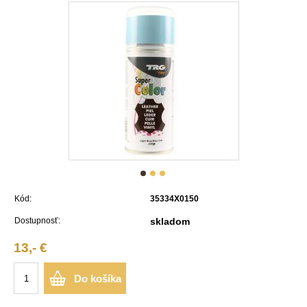
Kód:
35334X0150
Dostupnosť:
skladom
13,- €
Do košíka