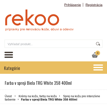
Prihlásenie
Registrácia
0
Kategórie
Farba v spreji Biela TRG White 358 400ml
Úvod
Krémy na kožu, farby na kožu
Sprej na kožu pre intenzívne
farbenie
Farba v spreji Biela TRG White 358 400ml