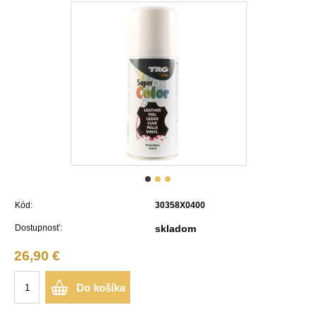
Kód:
30358X0400
Dostupnosť:
skladom
26,90 €
Do košíka