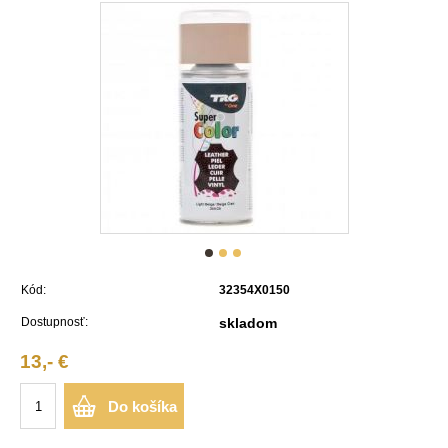
Kód:
32354X0150
Dostupnosť:
skladom
13,- €
Do košíka