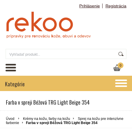
Prihlásenie
Registrácia
0
Kategórie
Farba v spreji Béžová TRG Light Beige 354
Úvod
Krémy na kožu, farby na kožu
Sprej na kožu pre intenzívne
farbenie
Farba v spreji Béžová TRG Light Beige 354