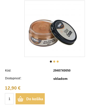
Kód:
29407X0050
Dostupnosť:
skladom
12,90 €
Do košíka