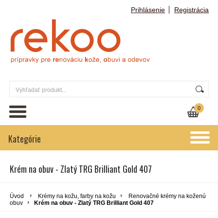
Prihlásenie
Registrácia
0
Kategórie
Krém na obuv - Zlatý TRG Brilliant Gold 407
Úvod
Krémy na kožu, farby na kožu
Renovačné krémy na koženú
obuv
Krém na obuv - Zlatý TRG Brilliant Gold 407