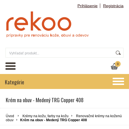
Prihlásenie
Registrácia
0
Kategórie
Krém na obuv - Medený TRG Copper 408
Úvod
Krémy na kožu, farby na kožu
Renovačné krémy na koženú
obuv
Krém na obuv - Medený TRG Copper 408