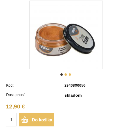
Kód:
29408X0050
Dostupnosť:
skladom
12,90 €
Do košíka