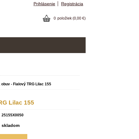
Prihlásenie
Registrácia
0
položiek
(0,00 €)
obuv - Fialový TRG Lilac 155
RG Lilac 155
25155X0050
skladom