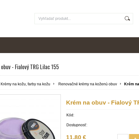
obuv - Fialový TRG Lilac 155
Krémy na kožu, farby na kožu
Renovačné krémy na koženú obuv
Krém na 
Krém na obuv - Fialový T
Kód:
Dostupnosť:
11,80 €