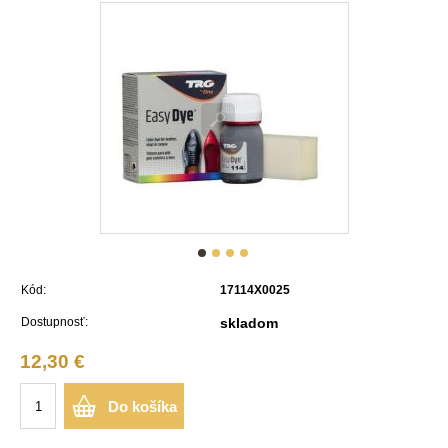
Kód:
17114X0025
Dostupnosť:
skladom
12,30 €
Do košíka