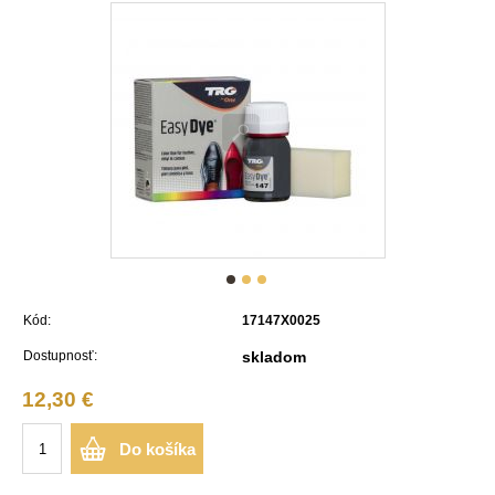
Kód:
17147X0025
Dostupnosť:
skladom
12,30 €
Do košíka