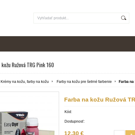
a kožu Ružová TRG Pink 160
Krémy na kožu, farby na kožu
Farby na kožu pre šetrné farbenie
Farba na
Farba na kožu Ružová TR
Kód:
Dostupnosť:
12,30 €