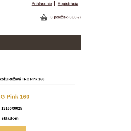
Prihlásenie
Registrácia
0
položiek
(0,00 €)
 kožu Ružová TRG Pink 160
G Pink 160
13160X0025
skladom