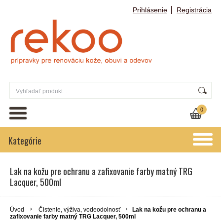
Prihlásenie
Registrácia
0
Kategórie
Lak na kožu pre ochranu a zafixovanie farby matný TRG
Lacquer, 500ml
Úvod
Čistenie, výživa, vodeodolnosť
Lak na kožu pre ochranu a
zafixovanie farby matný TRG Lacquer, 500ml