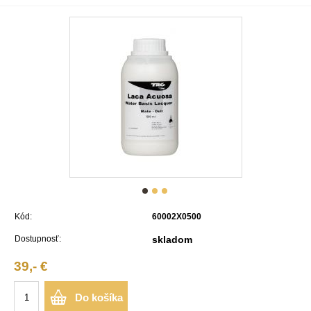
Kód:
60002X0500
Dostupnosť:
skladom
39,- €
Do košíka